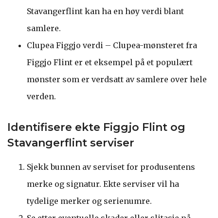
Stavangerflint kan ha en høy verdi blant
samlere.
Clupea Figgjo verdi – Clupea-mønsteret fra
Figgjo Flint er et eksempel på et populært
mønster som er verdsatt av samlere over hele
verden.
Identifisere ekte Figgjo Flint og
Stavangerflint serviser
Sjekk bunnen av serviset for produsentens
merke og signatur. Ekte serviser vil ha
tydelige merker og serienumre.
Se etter eventuelle skader eller slitasje på