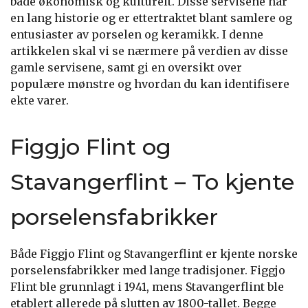
både økonomisk og kulturelt. Disse servisene har
en lang historie og er ettertraktet blant samlere og
entusiaster av porselen og keramikk. I denne
artikkelen skal vi se nærmere på verdien av disse
gamle servisene, samt gi en oversikt over
populære mønstre og hvordan du kan identifisere
ekte varer.
Figgjo Flint og
Stavangerflint – To kjente
porselensfabrikker
Både Figgjo Flint og Stavangerflint er kjente norske
porselensfabrikker med lange tradisjoner. Figgjo
Flint ble grunnlagt i 1941, mens Stavangerflint ble
etablert allerede på slutten av 1800-tallet. Begge