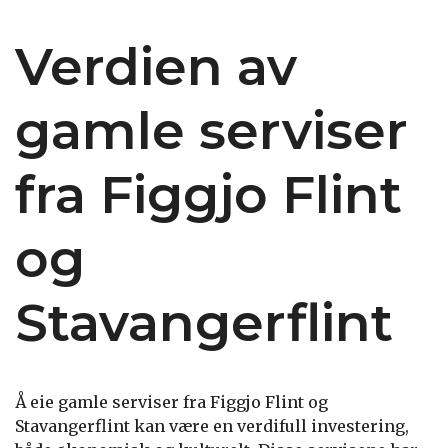
Verdien av
gamle serviser
fra Figgjo Flint
og
Stavangerflint
Å eie gamle serviser fra Figgjo Flint og
Stavangerflint kan være en verdifull investering,