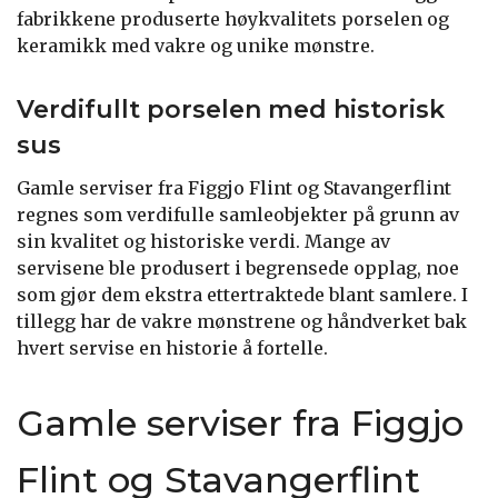
fabrikkene produserte høykvalitets porselen og
keramikk med vakre og unike mønstre.
Verdifullt porselen med historisk
sus
Gamle serviser fra Figgjo Flint og Stavangerflint
regnes som verdifulle samleobjekter på grunn av
sin kvalitet og historiske verdi. Mange av
servisene ble produsert i begrensede opplag, noe
som gjør dem ekstra ettertraktede blant samlere. I
tillegg har de vakre mønstrene og håndverket bak
hvert servise en historie å fortelle.
Gamle serviser fra Figgjo
Flint og Stavangerflint