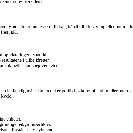
du kan dra nytte av dem.
ne. Enten du er interessert i fotball, håndball, skiskyting eller andre i
i sanntid.
 oppdateringer i sanntid.
resultatene i ulike idretter.
 om aktuelle sportsbegivenheter.
en lettfattelig måte. Enten det er politikk, økonomi, kultur eller andre 
 kveld.
ine enheter.
 grundige bakgrunnsartikler.
isuell forståelse av nyhetene.