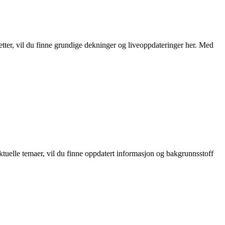
dretter, vil du finne grundige dekninger og liveoppdateringer her. Med
aktuelle temaer, vil du finne oppdatert informasjon og bakgrunnsstoff