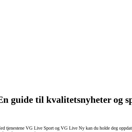
 guide til kvalitetsnyheter og 
ed tjenestene VG Live Sport og VG Live Ny kan du holde deg oppdatert 