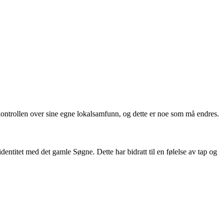
ontrollen over sine egne lokalsamfunn, og dette er noe som må endres.
ntitet med det gamle Søgne. Dette har bidratt til en følelse av tap og