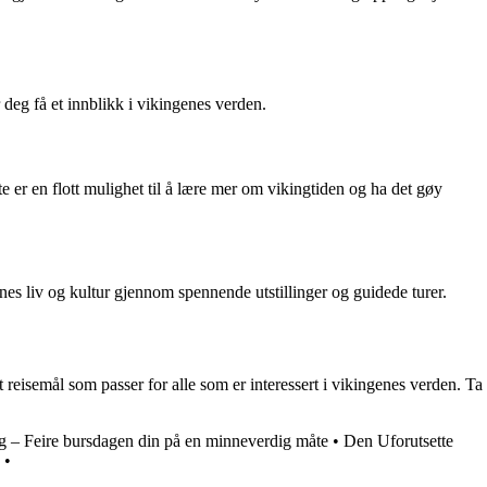
deg få et innblikk i vikingenes verden.
e er en flott mulighet til å lære mer om vikingtiden og ha det gøy
es liv og kultur gjennom spennende utstillinger og guidede turer.
et reisemål som passer for alle som er interessert i vikingenes verden. Ta
– Feire bursdagen din på en minneverdig måte
•
Den Uforutsette
•