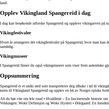
land.
Opplev Vikingland Spangereid i dag
I dag kan besøkende utforske Spangereid og oppleve vikingarven på nært
Vikingfestivaler
Hvert år arrangeres det vikingfestivaler på Spangereid, hvor man kan de
samtidig.
Vikingmuseer
I Spangereid finner du også vikingmuseer som viser frem autentiske gje
Oppsummering
Spangereid er et unikt sted som transporterer deg tilbake i tid til viking
turen til Vikingland Spangereid og opplev en bit av Norges episke forti
Alt du bør vite om lele ruud
•
Hvaldimir – En fascinerende historie om 
Vekkingen: Woke Definisjon og Woke Hysteri
•
Ødegaard: En Innsikts