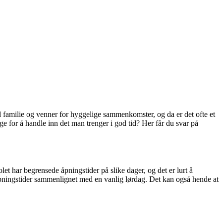
d familie og venner for hyggelige sammenkomster, og da er det ofte et
 for å handle inn det man trenger i god tid? Her får du svar på
 har begrensede åpningstider på slike dager, og det er lurt å
 åpningstider sammenlignet med en vanlig lørdag. Det kan også hende at