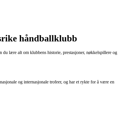
ssrike håndballklubb
du lære alt om klubbens historie, prestasjoner, nøkkelspillere og
asjonale og internasjonale trofeer, og har et rykte for å være en