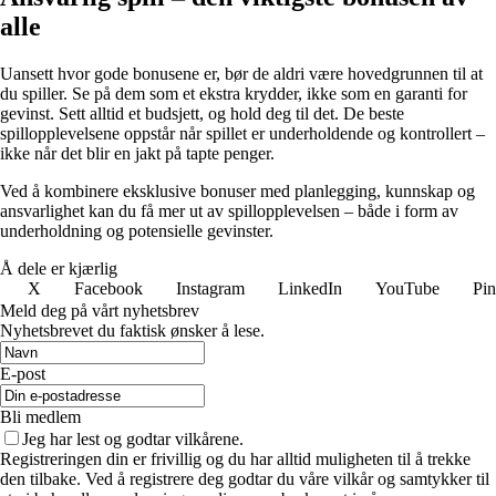
alle
Uansett hvor gode bonusene er, bør de aldri være hovedgrunnen til at
du spiller. Se på dem som et ekstra krydder, ikke som en garanti for
gevinst. Sett alltid et budsjett, og hold deg til det. De beste
spillopplevelsene oppstår når spillet er underholdende og kontrollert –
ikke når det blir en jakt på tapte penger.
Ved å kombinere eksklusive bonuser med planlegging, kunnskap og
ansvarlighet kan du få mer ut av spillopplevelsen – både i form av
underholdning og potensielle gevinster.
Å dele er kjærlig
X
Facebook
Instagram
LinkedIn
YouTube
Pin
Meld deg på vårt nyhetsbrev
Nyhetsbrevet du faktisk ønsker å lese.
E-post
Bli medlem
Jeg har lest og godtar vilkårene.
Registreringen din er frivillig og du har alltid muligheten til å trekke
den tilbake. Ved å registrere deg godtar du våre vilkår og samtykker til