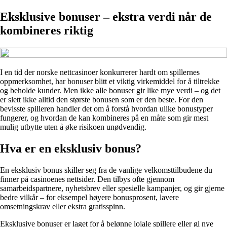
Eksklusive bonuser – ekstra verdi når de
kombineres riktig
I en tid der norske nettcasinoer konkurrerer hardt om spillernes
oppmerksomhet, har bonuser blitt et viktig virkemiddel for å tiltrekke
og beholde kunder. Men ikke alle bonuser gir like mye verdi – og det
er slett ikke alltid den største bonusen som er den beste. For den
bevisste spilleren handler det om å forstå hvordan ulike bonustyper
fungerer, og hvordan de kan kombineres på en måte som gir mest
mulig utbytte uten å øke risikoen unødvendig.
Hva er en eksklusiv bonus?
En eksklusiv bonus skiller seg fra de vanlige velkomsttilbudene du
finner på casinoenes nettsider. Den tilbys ofte gjennom
samarbeidspartnere, nyhetsbrev eller spesielle kampanjer, og gir gjerne
bedre vilkår – for eksempel høyere bonusprosent, lavere
omsetningskrav eller ekstra gratisspinn.
Eksklusive bonuser er laget for å belønne lojale spillere eller gi nye