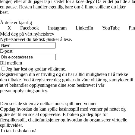
lenger, eller at du jager tap i stedet for å kose deg? Da er det på tide å ta
en pause. Resten handler egentlig bare om å finne spillene du liker
best.
Å dele er kjærlig
X
Facebook
Instagram
LinkedIn
YouTube
Pin
Meld deg på vårt nyhetsbrev
Nyhetsbrevet du faktisk ønsker å lese.
E-post
Bli medlem
Jeg har lest og godtar vilkårene.
Registreringen din er frivillig og du har alltid muligheten til å trekke
den tilbake. Ved å registrere deg godtar du våre vilkår og samtykker til
at vi behandler opplysningene dine som beskrevet i vår
personopplysningspolicy.
Den sosiale siden av nettkasinoer: spill med venner
Oppdag hvordan du kan spille kasinospill med venner på nettet og
gjøre det til en sosial opplevelse. E-boken gir deg tips for
flerspillerspill, chattefunksjoner og hvordan du organiserer virtuelle
spillkvelder.
Ta tak i e-boken nå