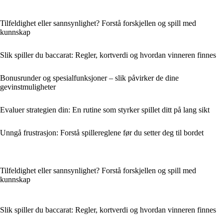
Tilfeldighet eller sannsynlighet? Forstå forskjellen og spill med
kunnskap
Slik spiller du baccarat: Regler, kortverdi og hvordan vinneren finnes
Bonusrunder og spesialfunksjoner – slik påvirker de dine
gevinstmuligheter
Evaluer strategien din: En rutine som styrker spillet ditt på lang sikt
Unngå frustrasjon: Forstå spillereglene før du setter deg til bordet
Tilfeldighet eller sannsynlighet? Forstå forskjellen og spill med
kunnskap
Slik spiller du baccarat: Regler, kortverdi og hvordan vinneren finnes