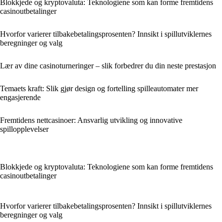
Blokkjede og kryptovaluta: Teknologiene som kan forme fremtidens
casinoutbetalinger
Hvorfor varierer tilbakebetalingsprosenten? Innsikt i spillutviklernes
beregninger og valg
Lær av dine casinoturneringer – slik forbedrer du din neste prestasjon
Temaets kraft: Slik gjør design og fortelling spilleautomater mer
engasjerende
Fremtidens nettcasinoer: Ansvarlig utvikling og innovative
spillopplevelser
Blokkjede og kryptovaluta: Teknologiene som kan forme fremtidens
casinoutbetalinger
Hvorfor varierer tilbakebetalingsprosenten? Innsikt i spillutviklernes
beregninger og valg