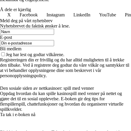
Å dele er kjærlig
X
Facebook
Instagram
LinkedIn
YouTube
Pin
Meld deg på vårt nyhetsbrev
Nyhetsbrevet du faktisk ønsker å lese.
E-post
Bli medlem
Jeg har lest og godtar vilkårene.
Registreringen din er frivillig og du har alltid muligheten til å trekke
den tilbake. Ved å registrere deg godtar du våre vilkår og samtykker til
at vi behandler opplysningene dine som beskrevet i vår
personopplysningspolicy.
Den sosiale siden av nettkasinoer: spill med venner
Oppdag hvordan du kan spille kasinospill med venner på nettet og
gjøre det til en sosial opplevelse. E-boken gir deg tips for
flerspillerspill, chattefunksjoner og hvordan du organiserer virtuelle
spillkvelder.
Ta tak i e-boken nå