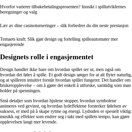
Hvorfor varierer tilbakebetalingsprosenten? Innsikt i spillutviklernes
beregninger og valg
Lær av dine casinoturneringer – slik forbedrer du din neste prestasjon
Temaets kraft: Slik gjør design og fortelling spilleautomater mer
engasjerende
Designets rolle i engasjementet
Design handler ikke bare om hvordan spillet ser ut, men også om
hvordan det føles å spille. Et godt design sørger for at alt flyter naturlig,
og at spilleren intuitivt forstår hvordan spillet fungerer. Det handler om
brukeropplevelse – om å gjøre det enkelt å utforske, samtidig som man
holder på spenningen.
Små detaljer som hvordan hjulene stopper, hvordan symbolene
animeres ved gevinst, og hvordan lydeffektene forsterker følelsen av
suksess, er med på å skape rytme og energi. Lydsiden er spesielt viktig:
musikk og effekter som endrer seg i takt med spillets tempo, kan gjøre
opplevelsen langt mer levende.