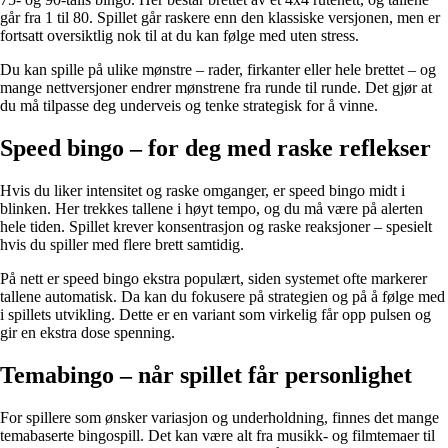
går fra 1 til 80. Spillet går raskere enn den klassiske versjonen, men er
fortsatt oversiktlig nok til at du kan følge med uten stress.
Du kan spille på ulike mønstre – rader, firkanter eller hele brettet – og
mange nettversjoner endrer mønstrene fra runde til runde. Det gjør at
du må tilpasse deg underveis og tenke strategisk for å vinne.
Speed bingo – for deg med raske reflekser
Hvis du liker intensitet og raske omganger, er speed bingo midt i
blinken. Her trekkes tallene i høyt tempo, og du må være på alerten
hele tiden. Spillet krever konsentrasjon og raske reaksjoner – spesielt
hvis du spiller med flere brett samtidig.
På nett er speed bingo ekstra populært, siden systemet ofte markerer
tallene automatisk. Da kan du fokusere på strategien og på å følge med
i spillets utvikling. Dette er en variant som virkelig får opp pulsen og
gir en ekstra dose spenning.
Temabingo – når spillet får personlighet
For spillere som ønsker variasjon og underholdning, finnes det mange
temabaserte bingospill. Det kan være alt fra musikk- og filmtemaer til