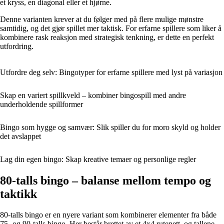
et kryss, en diagonal eller et hjørne.
Denne varianten krever at du følger med på flere mulige mønstre
samtidig, og det gjør spillet mer taktisk. For erfarne spillere som liker å
kombinere rask reaksjon med strategisk tenkning, er dette en perfekt
utfordring.
Utfordre deg selv: Bingotyper for erfarne spillere med lyst på variasjon
Skap en variert spillkveld – kombiner bingospill med andre
underholdende spillformer
Bingo som hygge og samvær: Slik spiller du for moro skyld og holder
det avslappet
Lag din egen bingo: Skap kreative temaer og personlige regler
80-talls bingo – balanse mellom tempo og
taktikk
80-talls bingo er en nyere variant som kombinerer elementer fra både
75- og 90-talls bingo. Her består brettet av et 4x4 rutenett, og tallene