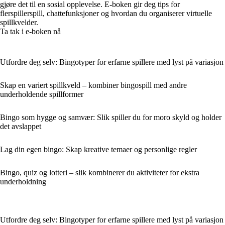
gjøre det til en sosial opplevelse. E-boken gir deg tips for
flerspillerspill, chattefunksjoner og hvordan du organiserer virtuelle
spillkvelder.
Ta tak i e-boken nå
Utfordre deg selv: Bingotyper for erfarne spillere med lyst på variasjon
Skap en variert spillkveld – kombiner bingospill med andre
underholdende spillformer
Bingo som hygge og samvær: Slik spiller du for moro skyld og holder
det avslappet
Lag din egen bingo: Skap kreative temaer og personlige regler
Bingo, quiz og lotteri – slik kombinerer du aktiviteter for ekstra
underholdning
Utfordre deg selv: Bingotyper for erfarne spillere med lyst på variasjon